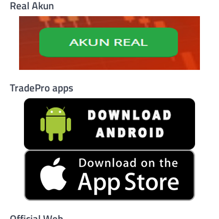
Real Akun
TradePro apps
Official Web