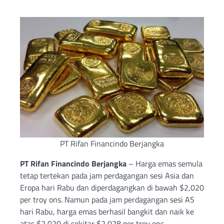
PT Rifan Financindo Berjangka
PT Rifan Financindo Berjangka
– Harga emas semula
tetap tertekan pada jam perdagangan sesi Asia dan
Eropa hari Rabu dan diperdagangkan di bawah $2,020
per troy ons. Namun pada jam perdagangan sesi AS
hari Rabu, harga emas berhasil bangkit dan naik ke
atas $2,020 di sekitar $2,028 per troy ons.