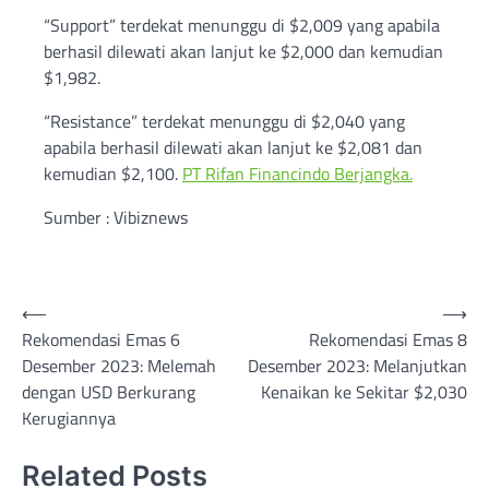
“Support” terdekat menunggu di $2,009 yang apabila
berhasil dilewati akan lanjut ke $2,000 dan kemudian
$1,982.
“Resistance” terdekat menunggu di $2,040 yang
apabila berhasil dilewati akan lanjut ke $2,081 dan
kemudian $2,100.
PT Rifan Financindo Berjangka.
Sumber : Vibiznews
Post
⟵
⟶
Rekomendasi Emas 6
Rekomendasi Emas 8
navigation
Desember 2023: Melemah
Desember 2023: Melanjutkan
dengan USD Berkurang
Kenaikan ke Sekitar $2,030
Kerugiannya
Related Posts