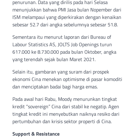
penurunan. Data yang dirilis pada hari Selasa
menunjukkan bahwa PMI Jasa bulan Nopember dari
ISM melampaui yang diperkirakan dengan kenaikan
sebesar 52.7 dari angka sebelumnya sebesar 51.8.
Sementara itu menurut laporan dari Bureau of
Labour Statistics AS, JOLTS Job Openings turun
617.000 ke 8.730.000 pada bulan Oktober, angka
yang terendah sejak bulan Maret 2021.
Selain itu, gambaran yang suram dari prospek
ekonomi Cina menekan optimisme di pasar komoditi
dan menciptakan badai bagi harga emas.
Pada awal hari Rabu, Moody menurunkan tingkat
kredit “sovereign” Cina dari stabil ke negatip. Agen
tingkat kredit ini menyebutkan naiknya resiko dari
pertumbuhan dan krisis sektor properti di Cina.
Support & Resistance