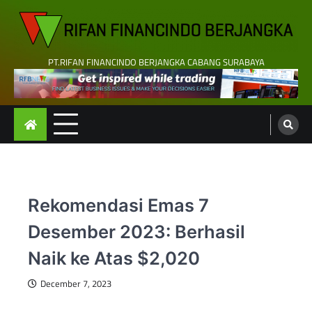
Skip
to
content
PT.RIFAN FINANCINDO BERJANGKA CABANG SURABAYA
Rekomendasi Emas 7
Desember 2023: Berhasil
Naik ke Atas $2,020
December 7, 2023