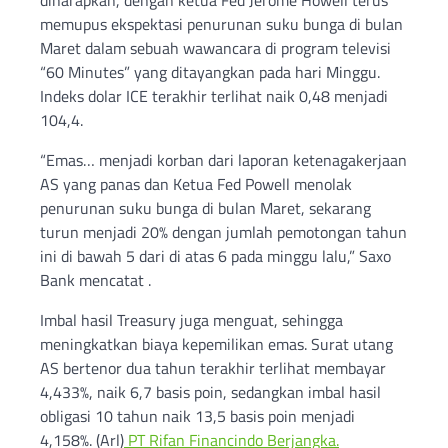
memupus ekspektasi penurunan suku bunga di bulan
Maret dalam sebuah wawancara di program televisi
“60 Minutes” yang ditayangkan pada hari Minggu.
Indeks dolar ICE terakhir terlihat naik 0,48 menjadi
104,4.
“Emas… menjadi korban dari laporan ketenagakerjaan
AS yang panas dan Ketua Fed Powell menolak
penurunan suku bunga di bulan Maret, sekarang
turun menjadi 20% dengan jumlah pemotongan tahun
ini di bawah 5 dari di atas 6 pada minggu lalu,” Saxo
Bank mencatat .
Imbal hasil Treasury juga menguat, sehingga
meningkatkan biaya kepemilikan emas. Surat utang
AS bertenor dua tahun terakhir terlihat membayar
4,433%, naik 6,7 basis poin, sedangkan imbal hasil
obligasi 10 tahun naik 13,5 basis poin menjadi
4,158%. (Arl)
PT Rifan Financindo Berjangka.