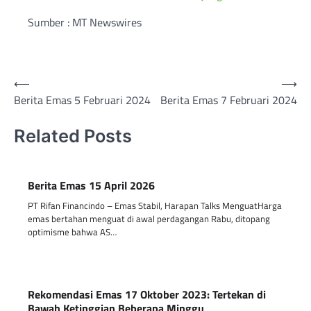
Sumber : MT Newswires
Post
⟵
⟶
Berita Emas 5 Februari 2024
Berita Emas 7 Februari 2024
navigation
Related Posts
Berita Emas 15 April 2026
PT Rifan Financindo – Emas Stabil, Harapan Talks MenguatHarga
emas bertahan menguat di awal perdagangan Rabu, ditopang
optimisme bahwa AS…
Rekomendasi Emas 17 Oktober 2023: Tertekan di
Bawah Ketinggian Beberapa Minggu