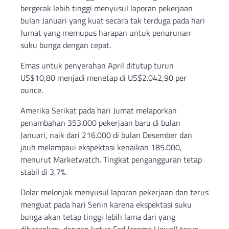
bergerak lebih tinggi menyusul laporan pekerjaan
bulan Januari yang kuat secara tak terduga pada hari
Jumat yang memupus harapan untuk penurunan
suku bunga dengan cepat.
Emas untuk penyerahan April ditutup turun
US$10,80 menjadi menetap di US$2.042,90 per
ounce.
Amerika Serikat pada hari Jumat melaporkan
penambahan 353.000 pekerjaan baru di bulan
Januari, naik dari 216.000 di bulan Desember dan
jauh melampaui ekspektasi kenaikan 185.000,
menurut Marketwatch. Tingkat pengangguran tetap
stabil di 3,7%.
Dolar melonjak menyusul laporan pekerjaan dan terus
menguat pada hari Senin karena ekspektasi suku
bunga akan tetap tinggi lebih lama dari yang
diharapkan, dengan ketua Fed Jerome Howell terus