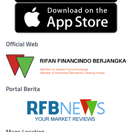
Official Web
Portal Berita
Maps Location