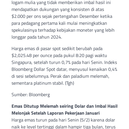
logam mulia yang tidak memberikan imbal hasil ini
mendapatkan dukungan yang konsisten di atas
$2.000 per ons sejak pertengahan Desember ketika
para pedagang pertama kali mulai meningkatkan
spekulasinya terhadap kebijakan moneter yang lebih
longgar pada tahun 2024.
Harga emas di pasar spot sedikit berubah pada
$2,025.48 per ounce pada pukul 8:20 pagi waktu
Singapura, setelah turun 0,7% pada hari Senin. Indeks
Bloomberg Dollar Spot datar, menyusul kenaikan 0,4%
di sesi sebelumnya. Perak dan paladium melemah,
sementara platinum stabil. (Tgh)
Sumber: Bloomberg
Emas Ditutup Melemah seiring Dolar dan Imbal Hasil
Melonjak Setelah Laporan Pekerjaan Januari
Harga emas turun pada hari Senin (5/2) karena dolar
naik ke level tertinggi dalam hampir tiga bulan, terus