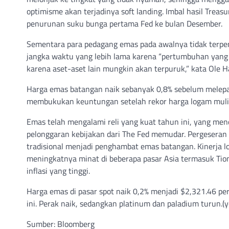
optimisme akan terjadinya soft landing. Imbal hasil Tr
penurunan suku bunga pertama Fed ke bulan Desember.
Sementara para pedagang emas pada awalnya tidak terpen
jangka waktu yang lebih lama karena “pertumbuhan yang
karena aset-aset lain mungkin akan terpuruk,” kata Ole H
Harga emas batangan naik sebanyak 0,8% sebelum melepa
membukukan keuntungan setelah rekor harga logam mulia 
Emas telah mengalami reli yang kuat tahun ini, yang menc
pelonggaran kebijakan dari The Fed memudar. Pergeseran 
tradisional menjadi penghambat emas batangan. Kinerja lo
meningkatnya minat di beberapa pasar Asia termasuk Ti
inflasi yang tinggi.
Harga emas di pasar spot naik 0,2% menjadi $2,321.46 per
ini. Perak naik, sedangkan platinum dan paladium turun.(
Sumber: Bloomberg