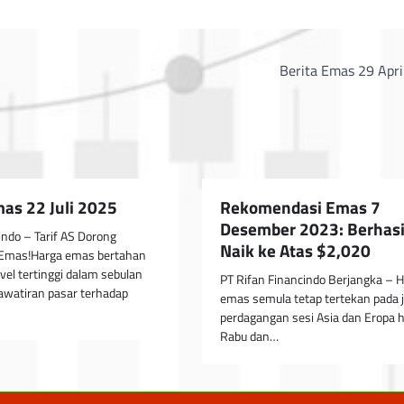
Berita Emas 29 Apri
mas 22 Juli 2025
Rekomendasi Emas 7
Desember 2023: Berhasi
indo – Tarif AS Dorong
Naik ke Atas $2,020
Emas!Harga emas bertahan
vel tertinggi dalam sebulan
PT Rifan Financindo Berjangka – 
awatiran pasar terhadap
emas semula tetap tertekan pada 
perdagangan sesi Asia dan Eropa h
Rabu dan…