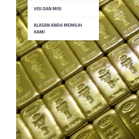
VISI DAN MISI
ALASAN ANDA MEMILIH
KAMI