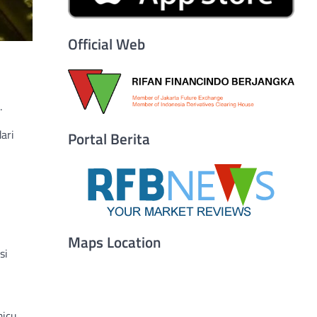
Official Web
.
ari
Portal Berita
Maps Location
si
micu