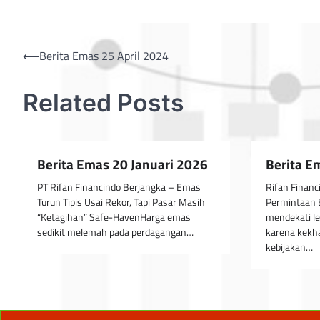
Post
⟵
Berita Emas 25 April 2024
navigation
Related Posts
Berita Emas 20 Januari 2026
Berita E
PT Rifan Financindo Berjangka – Emas
Rifan Financ
Turun Tipis Usai Rekor, Tapi Pasar Masih
Permintaan 
“Ketagihan” Safe-HavenHarga emas
mendekati le
sedikit melemah pada perdagangan…
karena kekh
kebijakan…