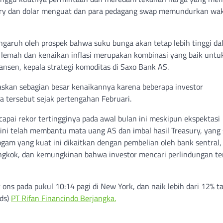
easury dan dolar menguat dan para pedagang swap memundurkan wa
garuh oleh prospek bahwa suku bunga akan tetap lebih tinggi d
 lemah dan kenaikan inflasi merupakan kombinasi yang baik untu
ansen, kepala strategi komoditas di Saxo Bank AS.
skan sebagian besar kenaikannya karena beberapa investor
tersebut sejak pertengahan Februari.
apai rekor tertingginya pada awal bulan ini meskipun ekspektasi
ini telah membantu mata uang AS dan imbal hasil Treasury, yang
gam yang kuat ini dikaitkan dengan pembelian oleh bank sentral,
ongkok, dan kemungkinan bahwa investor mencari perlindungan t
 ons pada pukul 10:14 pagi di New York, dan naik lebih dari 12% 
yds)
PT Rifan Financindo Berjangka.