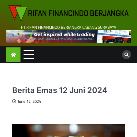
Skip
to
content
PT.RIFAN FINANCINDO BERJANGKA CABANG SURABAYA
Berita Emas 12 Juni 2024
June 12, 2024