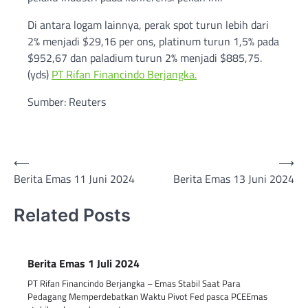
Di antara logam lainnya, perak spot turun lebih dari
2% menjadi $29,16 per ons, platinum turun 1,5% pada
$952,67 dan paladium turun 2% menjadi $885,75.
(yds)
PT Rifan Financindo Berjangka.
Sumber: Reuters
Post
⟵
⟶
Berita Emas 11 Juni 2024
Berita Emas 13 Juni 2024
navigation
Related Posts
Berita Emas 1 Juli 2024
PT Rifan Financindo Berjangka – Emas Stabil Saat Para
Pedagang Memperdebatkan Waktu Pivot Fed pasca PCEEmas