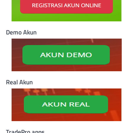
Demo Akun
Real Akun
TradePro apps