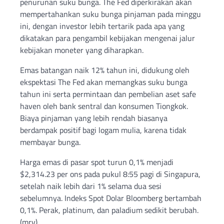
penurunan suku bunga. The Fed diperkirakan akan
mempertahankan suku bunga pinjaman pada minggu
ini, dengan investor lebih tertarik pada apa yang
dikatakan para pengambil kebijakan mengenai jalur
kebijakan moneter yang diharapkan.
Emas batangan naik 12% tahun ini, didukung oleh
ekspektasi The Fed akan memangkas suku bunga
tahun ini serta permintaan dan pembelian aset safe
haven oleh bank sentral dan konsumen Tiongkok.
Biaya pinjaman yang lebih rendah biasanya
berdampak positif bagi logam mulia, karena tidak
membayar bunga.
Harga emas di pasar spot turun 0,1% menjadi
$2,314.23 per ons pada pukul 8:55 pagi di Singapura,
setelah naik lebih dari 1% selama dua sesi
sebelumnya. Indeks Spot Dolar Bloomberg bertambah
0,1%. Perak, platinum, dan paladium sedikit berubah.
(mrv)