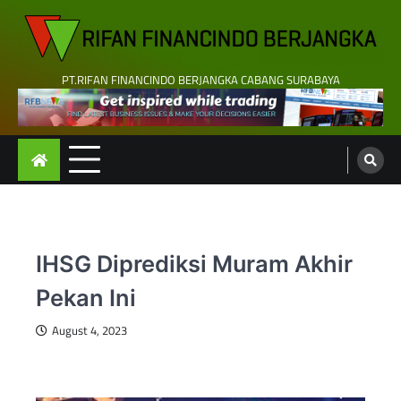
Skip
to
content
PT.RIFAN FINANCINDO BERJANGKA CABANG SURABAYA
IHSG Diprediksi Muram Akhir
Pekan Ini
August 4, 2023