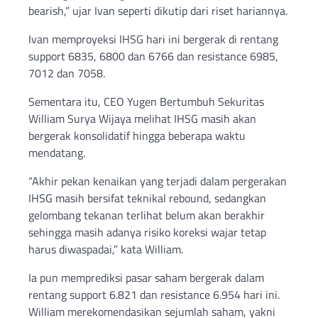
bearish,” ujar Ivan seperti dikutip dari riset hariannya.
Ivan memproyeksi IHSG hari ini bergerak di rentang
support 6835, 6800 dan 6766 dan resistance 6985,
7012 dan 7058.
Sementara itu, CEO Yugen Bertumbuh Sekuritas
William Surya Wijaya melihat IHSG masih akan
bergerak konsolidatif hingga beberapa waktu
mendatang.
“Akhir pekan kenaikan yang terjadi dalam pergerakan
IHSG masih bersifat teknikal rebound, sedangkan
gelombang tekanan terlihat belum akan berakhir
sehingga masih adanya risiko koreksi wajar tetap
harus diwaspadai,” kata William.
Ia pun memprediksi pasar saham bergerak dalam
rentang support 6.821 dan resistance 6.954 hari ini.
William merekomendasikan sejumlah saham, yakni