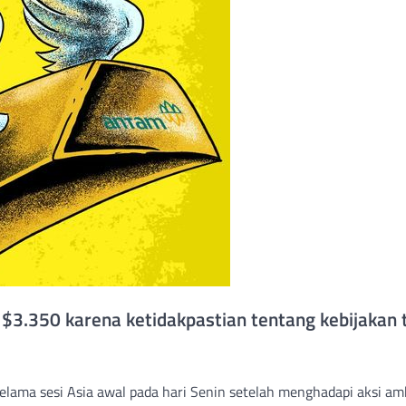
$3.350 karena ketidakpastian tentang kebijakan t
lama sesi Asia awal pada hari Senin setelah menghadapi aksi amb