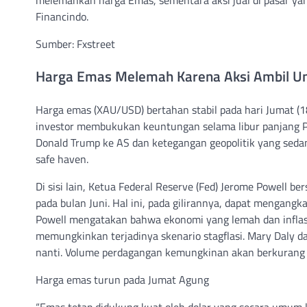
Financindo.
Sumber: Fxstreet
Harga Emas Melemah Karena Aksi Ambil U
Harga emas (XAU/USD) bertahan stabil pada hari Jumat (18
investor membukukan keuntungan selama libur panjang Pas
Donald Trump ke AS dan ketegangan geopolitik yang seda
safe haven.
Di sisi lain, Ketua Federal Reserve (Fed) Jerome Powell
pada bulan Juni. Hal ini, pada gilirannya, dapat mengan
Powell mengatakan bahwa ekonomi yang lemah dan inflasi
memungkinkan terjadinya skenario stagflasi. Mary Daly da
nanti. Volume perdagangan kemungkinan akan berkurang
Harga emas turun pada Jumat Agung