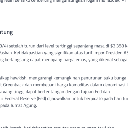
ntung
/4) setelah turun dari level tertinggi sepanjang masa di $3.358 
kah. Ketidakpastian yang signifikan atas tarif impor Presiden A
ng berlangsung dapat menopang harga emas, yang dikenal sebagai
 bersikap hawkish, mengurangi kemungkinan penurunan suku bunga
gkat Greenback dan membebani harga komoditas dalam denominasi 
 yang tinggi dapat bertentangan dengan tujuan Fed dan
ri Federal Reserve (Fed) dijadwalkan untuk berpidato pada hari J
 pada Jumat Agung.