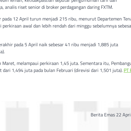
lebih lemah, ketidakpastian seputar pengumuman tarif dan
, analis riset senior di broker perdagangan daring FXTM.
 pada 12 April turun menjadi 215 ribu, menurut Departemen Ten
ari perkiraan awal dan lebih rendah dari minggu sebelumnya sebes
khir pada 5 April naik sebesar 41 ribu menjadi 1,885 juta
a).
an Maret, melampaui perkiraan 1,45 juta. Sementara itu, Pemban
ri 1,494 juta pada bulan Februari (direvisi dari 1,501 juta).
PT 
Berita Emas 22 Apri