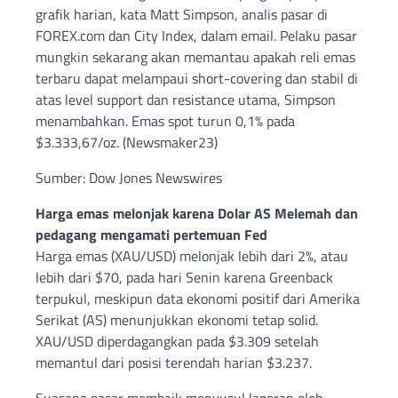
grafik harian, kata Matt Simpson, analis pasar di
FOREX.com dan City Index, dalam email. Pelaku pasar
mungkin sekarang akan memantau apakah reli emas
terbaru dapat melampaui short-covering dan stabil di
atas level support dan resistance utama, Simpson
menambahkan. Emas spot turun 0,1% pada
$3.333,67/oz. (Newsmaker23)
Sumber: Dow Jones Newswires
Harga emas melonjak karena Dolar AS Melemah dan
pedagang mengamati pertemuan Fed
Harga emas (XAU/USD) melonjak lebih dari 2%, atau
lebih dari $70, pada hari Senin karena Greenback
terpukul, meskipun data ekonomi positif dari Amerika
Serikat (AS) menunjukkan ekonomi tetap solid.
XAU/USD diperdagangkan pada $3.309 setelah
memantul dari posisi terendah harian $3.237.