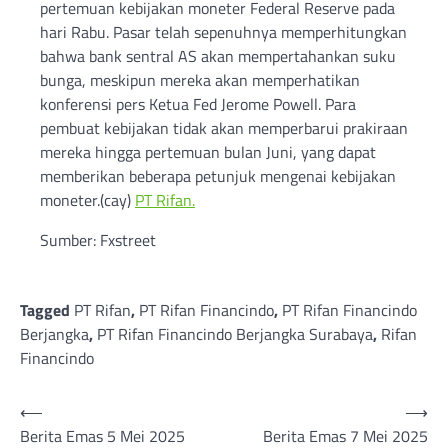
pertemuan kebijakan moneter Federal Reserve pada
hari Rabu. Pasar telah sepenuhnya memperhitungkan
bahwa bank sentral AS akan mempertahankan suku
bunga, meskipun mereka akan memperhatikan
konferensi pers Ketua Fed Jerome Powell. Para
pembuat kebijakan tidak akan memperbarui prakiraan
mereka hingga pertemuan bulan Juni, yang dapat
memberikan beberapa petunjuk mengenai kebijakan
moneter.(cay)
PT Rifan.
Sumber: Fxstreet
Tagged
PT Rifan
,
PT Rifan Financindo
,
PT Rifan Financindo
Berjangka
,
PT Rifan Financindo Berjangka Surabaya
,
Rifan
Financindo
Post
⟵
⟶
Berita Emas 5 Mei 2025
Berita Emas 7 Mei 2025
navigation