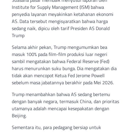
Suasana pasar membaik menyusul laporan oleh
Institute for Supply Management (ISM) bahwa
penyedia layanan meyakinkan ketahanan ekonomi
AS. Data tersebut mengisyaratkan bahwa harga
sedang naik, dipicu oleh tarif Presiden AS Donald
Trump
Selama akhir pekan, Trump mengumumkan bea
masuk 100% pada film-film produksi luar negeri
sambil mengatakan bahwa Federal Reserve (Fed)
harus menurunkan suku bunga. Dia mengatakan dia
tidak akan mencopot Ketua Fed Jerome Powell
sebelum masa jabatannya berakhir pada Mei 2026.
Trump menambahkan bahwa AS sedang bertemu
dengan banyak negara, termasuk China, dan prioritas
utamanya adalah mencapai kesepakatan dengan
Beijing.
Sementara itu, para pedagang bersiap untuk