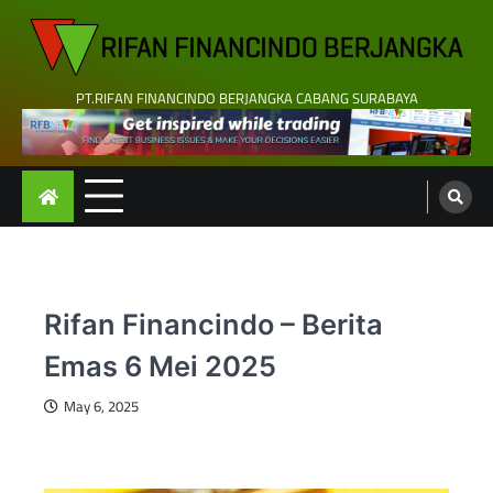
Skip
to
content
PT.RIFAN FINANCINDO BERJANGKA CABANG SURABAYA
Rifan Financindo – Berita
Emas 6 Mei 2025
May 6, 2025