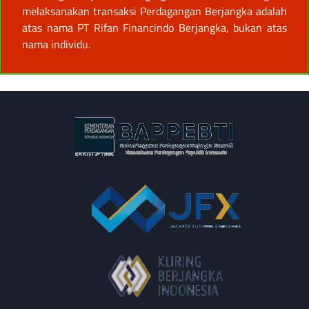
melaksanakan transaksi Perdagangan Berjangka adalah
atas nama PT Rifan Financindo Berjangka, bukan atas
nama individu.