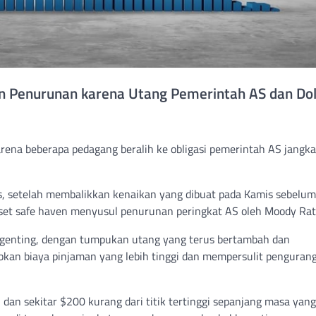
an Penurunan karena Utang Pemerintah AS dan Do
rena beberapa pedagang beralih ke obligasi pemerintah AS jangka
, setelah membalikkan kenaikan yang dibuat pada Kamis sebelum
aset safe haven menyusul penurunan peringkat AS oleh Moody Rat
ng genting, dengan tumpukan utang yang terus bertambah dan
an biaya pinjaman yang lebih tinggi dan mempersulit penguran
 dan sekitar $200 kurang dari titik tertinggi sepanjang masa yang