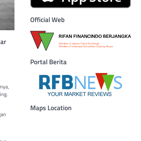
Official Web
lar
Portal Berita
nya,
ing.
Maps Location
gan