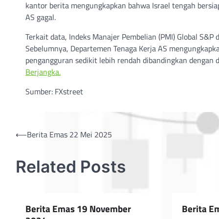
kantor berita mengungkapkan bahwa Israel tengah bersiap 
AS gagal.
Terkait data, Indeks Manajer Pembelian (PMI) Global S&P
Sebelumnya, Departemen Tenaga Kerja AS mengungkapka
pengangguran sedikit lebih rendah dibandingkan dengan d
Berjangka.
Sumber: FXstreet
Post
⟵
Berita Emas 22 Mei 2025
navigation
Related Posts
Berita Emas 19 November
Berita E