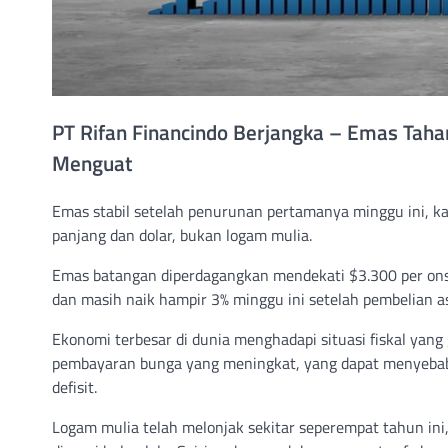
PT Rifan Financindo Berjangka – Emas Tah
Menguat
Emas stabil setelah penurunan pertamanya minggu ini, ka
panjang dan dolar, bukan logam mulia.
Emas batangan diperdagangkan mendekati $3.300 per ons
dan masih naik hampir 3% minggu ini setelah pembelian 
Ekonomi terbesar di dunia menghadapi situasi fiskal ya
pembayaran bunga yang meningkat, yang dapat menyebabk
defisit.
Logam mulia telah melonjak sekitar seperempat tahun ini,