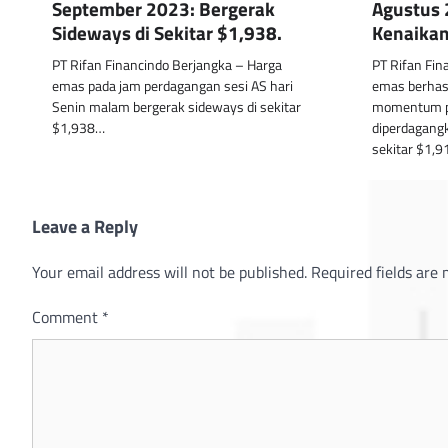
September 2023: Bergerak
Agustus 
Sideways di Sekitar $1,938.
Kenaikan
PT Rifan Financindo Berjangka – Harga
PT Rifan Fin
emas pada jam perdagangan sesi AS hari
emas berhas
Senin malam bergerak sideways di sekitar
momentum p
$1,938…
diperdagangk
sekitar $1,
Leave a Reply
Your email address will not be published.
Required fields are
Comment
*