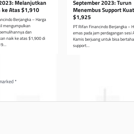
2023: Melanjutkan
September 2023: Turun
 ke Atas $1,910
Menembus Support Kuat
$1,925
ancindo Berjangka – Harga
il mengumpulkan
PT Rifan Financindo Berjangka – 
emulihannya dan
emas pada jam perdagangan sesi A
an naik ke atas $1,900 di
Kamis berjuang untuk bisa bertaha
919…
support…
 marked
*