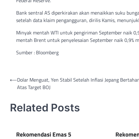
Federal Reserve.
Bank sentral AS diperkirakan akan menaikkan suku bunga 
setelah data klaim pengangguran, dirilis Kamis, menunjuk
Minyak mentah WTI untuk pengiriman September naik 0,9%
mentah Brent untuk penyelesaian September naik 0,9% men
Sumber : Bloomberg
Post
⟵
Dolar Menguat, Yen Stabil Setelah Inflasi Jepang Bertaha
Atas Target BOJ
navigation
Related Posts
Rekomendasi Emas 5
Rekomen