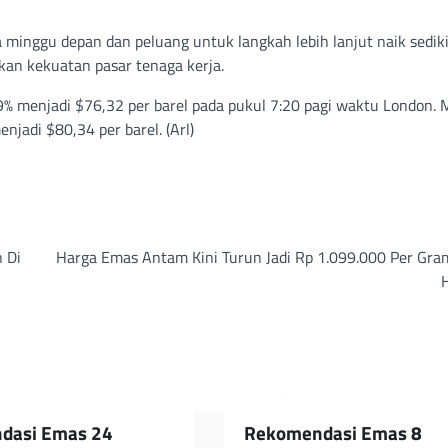
minggu depan dan peluang untuk langkah lebih lanjut naik sediki
kan kekuatan pasar tenaga kerja.
 menjadi $76,32 per barel pada pukul 7:20 pagi waktu London. 
jadi $80,34 per barel. (Arl)
n Di
Harga Emas Antam Kini Turun Jadi Rp 1.099.000 Per Gra
H
dasi Emas 24
Rekomendasi Emas 8