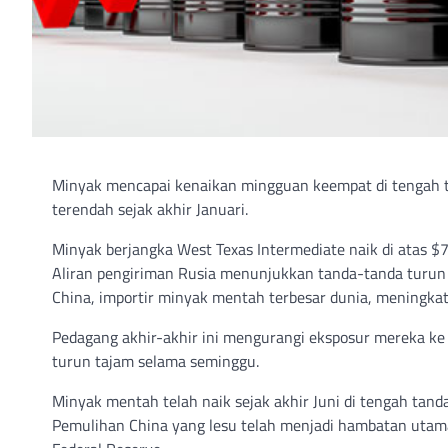
Minyak mencapai kenaikan mingguan keempat di tengah ta
terendah sejak akhir Januari.
Minyak berjangka West Texas Intermediate naik di atas 
Aliran pengiriman Rusia menunjukkan tanda-tanda turun
China, importir minyak mentah terbesar dunia, meningk
Pedagang akhir-akhir ini mengurangi eksposur mereka ke
turun tajam selama seminggu.
Minyak mentah telah naik sejak akhir Juni di tengah tand
Pemulihan China yang lesu telah menjadi hambatan utama 