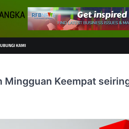
UBUNGI KAMI
n Mingguan Keempat seirin