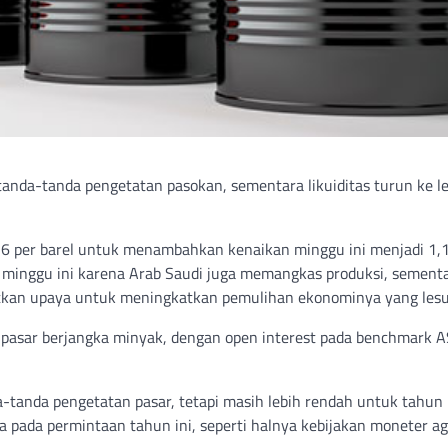
nda-tanda pengetatan pasokan, sementara likuiditas turun ke le
$76 per barel untuk menambahkan kenaikan minggu ini menjadi 1,1
 minggu ini karena Arab Saudi juga memangkas produksi, sement
atkan upaya untuk meningkatkan pemulihan ekonominya yang lesu
 pasar berjangka minyak, dengan open interest pada benchmark A
a-tanda pengetatan pasar, tetapi masih lebih rendah untuk tahun i
pada permintaan tahun ini, seperti halnya kebijakan moneter ag