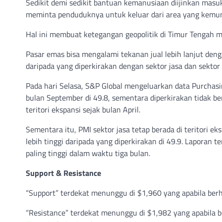
Sedikit demi sedikit bantuan kemanusiaan diijinkan masuk
meminta penduduknya untuk keluar dari area yang kemung
Hal ini membuat ketegangan geopolitik di Timur Tengah 
Pasar emas bisa mengalami tekanan jual lebih lanjut deng
daripada yang diperkirakan dengan sektor jasa dan sekto
Pada hari Selasa, S&P Global mengeluarkan data Purchasi
bulan September di 49.8, sementara diperkirakan tidak b
teritori ekspansi sejak bulan April.
Sementara itu, PMI sektor jasa tetap berada di teritori ek
lebih tinggi daripada yang diperkirakan di 49.9. Laporan 
paling tinggi dalam waktu tiga bulan.
Support & Resistance
“Support” terdekat menunggu di $1,960 yang apabila berh
“Resistance” terdekat menunggu di $1,982 yang apabila b