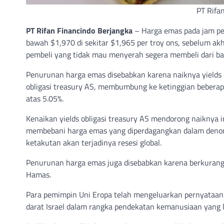
PT Rifa
PT Rifan Financindo Berjangka
– Harga emas pada jam pe
bawah $1,970 di sekitar $1,965 per troy ons, sebelum akh
pembeli yang tidak mau menyerah segera membeli dari b
Penurunan harga emas disebabkan karena naiknya yields ob
obligasi treasury AS, membumbung ke ketinggian beberap
atas 5.05%.
Kenaikan yields obligasi treasury AS mendorong naiknya i
membebani harga emas yang diperdagangkan dalam denomina
ketakutan akan terjadinya resesi global.
Penurunan harga emas juga disebabkan karena berkurangn
Hamas.
Para pemimpin Uni Eropa telah mengeluarkan pernyataa
darat Israel dalam rangka pendekatan kemanusiaan yang