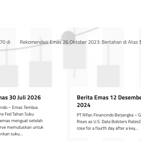
70 di
Rekomendasi Emas 26 Oktober 2023: Bertahan di Atas 
mas 30 Juli 2026
Berita Emas 12 Desemb
2024
cindo – Emas Tembus
he Fed Tahan Suku
PT Rifan Financindo Berjangka – G
emas menguat setelah
Rises as U.S. Data Bolsters Rates
erve memutuskan untuk
rose for a fourth day after a key…
nkan suku…