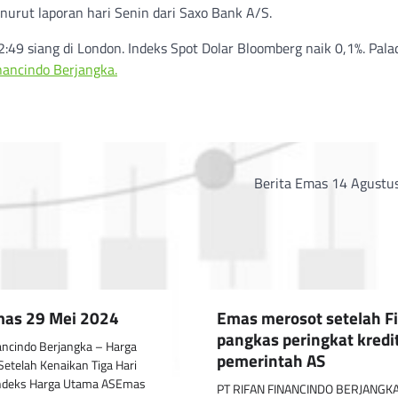
enurut laporan hari Senin dari Saxo Bank A/S.
:49 siang di London. Indeks Spot Dolar Bloomberg naik 0,1%. Pala
nancindo Berjangka.
Berita Emas 14 Agustu
mas 29 Mei 2024
Emas merosot setelah Fi
pangkas peringkat kredi
ancindo Berjangka – Harga
pemerintah AS
Setelah Kenaikan Tiga Hari
 Indeks Harga Utama ASEmas
PT RIFAN FINANCINDO BERJANGKA