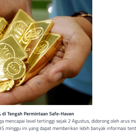
1% di Tengah Permintaan Safe-Haven
ga mencapai level tertinggi sejak 2 Agustus, didorong oleh arus 
AS minggu ini yang dapat memberikan lebih banyak informasi ten