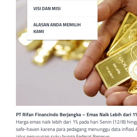
VISI DAN MISI
ALASAN ANDA MEMILIH
KAMI
PT Rifan Financindo Berjangka – Emas Naik Lebih dari 
Harga emas naik lebih dari 1% pada hari Senin (12/8) hing
safe-haven karena para pedagang menunggu data inflasi 
jalur penurunan suku bunga Federal Reserve.