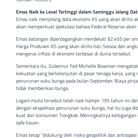
Emas Naik ke Level Tertinggi dalam Seminggu Jelang Data
Emas naik menjelang data ekonomi AS yang akan dirilis a
akan memperkuat spekulasi bahwa Federal Reserve akan s
Emas batangan diperdagangkan mendekati $2.455 per ons s
Harga Produsen AS yang akan dirilis hari Selasa dan an
mengenai inflasi di ekonomi terbesar di dunia tersebut.
Sementara itu, Gubernur Fed Michelle Bowman mengatakan 
kekuatan yang berkelanjutan di pasar tenaga kerja, ya
penurunan suku bunga pada bulan September. Biaya pinjam
tidak memberikan bunga.
Logam mulia tersebut telah naik hampir 19% tahun ini dan
dengan ekspektasi penurunan suku bunga, hal itu juga d
kuat dari konsumen Tiongkok. Meningkatnya ketegangan d
safe haven.
Emas tetap “didukung oleh risiko geopolitik dan antisip