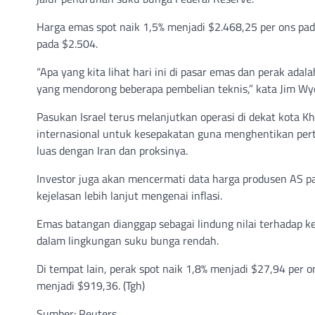
Harga emas spot naik 1,5% menjadi $2.468,25 per ons pad
pada $2.504.
“Apa yang kita lihat hari ini di pasar emas dan perak ada
yang mendorong beberapa pembelian teknis,” kata Jim Wycof
Pasukan Israel terus melanjutkan operasi di dekat kota K
internasional untuk kesepakatan guna menghentikan perte
luas dengan Iran dan proksinya.
Investor juga akan mencermati data harga produsen AS p
kejelasan lebih lanjut mengenai inflasi.
Emas batangan dianggap sebagai lindung nilai terhadap k
dalam lingkungan suku bunga rendah.
Di tempat lain, perak spot naik 1,8% menjadi $27,94 per 
menjadi $919,36. (Tgh)
Sumber: Reuters