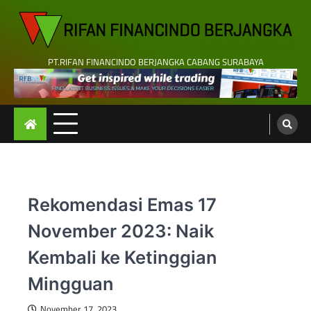
Skip
to
content
PT.RIFAN FINANCINDO BERJANGKA CABANG SURABAYA
Rekomendasi Emas 17
November 2023: Naik
Kembali ke Ketinggian
Mingguan
November 17, 2023