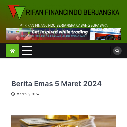
Skip
to
content
PT.RIFAN FINANCINDO BERJANGKA CABANG SURABAYA
Berita Emas 5 Maret 2024
March 5, 2024