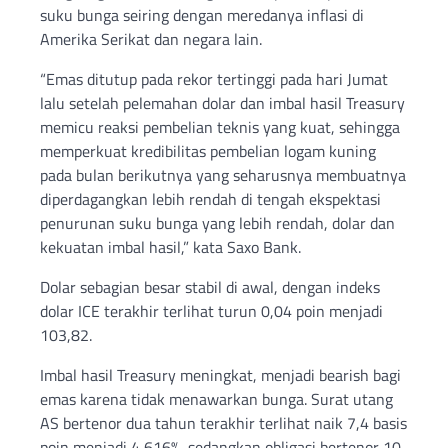
suku bunga seiring dengan meredanya inflasi di
Amerika Serikat dan negara lain.
“Emas ditutup pada rekor tertinggi pada hari Jumat
lalu setelah pelemahan dolar dan imbal hasil Treasury
memicu reaksi pembelian teknis yang kuat, sehingga
memperkuat kredibilitas pembelian logam kuning
pada bulan berikutnya yang seharusnya membuatnya
diperdagangkan lebih rendah di tengah ekspektasi
penurunan suku bunga yang lebih rendah, dolar dan
kekuatan imbal hasil,” kata Saxo Bank.
Dolar sebagian besar stabil di awal, dengan indeks
dolar ICE terakhir terlihat turun 0,04 poin menjadi
103,82.
Imbal hasil Treasury meningkat, menjadi bearish bagi
emas karena tidak menawarkan bunga. Surat utang
AS bertenor dua tahun terakhir terlihat naik 7,4 basis
poin menjadi 4,616%, sedangkan obligasi bertenor 10