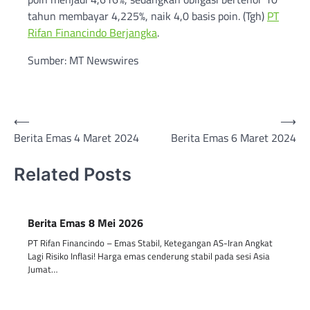
tahun membayar 4,225%, naik 4,0 basis poin. (Tgh)
PT
Rifan Financindo Berjangka
.
Sumber: MT Newswires
Post
⟵
⟶
Berita Emas 4 Maret 2024
Berita Emas 6 Maret 2024
navigation
Related Posts
Berita Emas 8 Mei 2026
PT Rifan Financindo – Emas Stabil, Ketegangan AS-Iran Angkat
Lagi Risiko Inflasi! Harga emas cenderung stabil pada sesi Asia
Jumat…