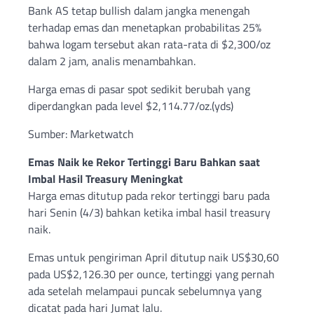
Bank AS tetap bullish dalam jangka menengah
terhadap emas dan menetapkan probabilitas 25%
bahwa logam tersebut akan rata-rata di $2,300/oz
dalam 2 jam, analis menambahkan.
Harga emas di pasar spot sedikit berubah yang
diperdangkan pada level $2,114.77/oz.(yds)
Sumber: Marketwatch
Emas Naik ke Rekor Tertinggi Baru Bahkan saat
Imbal Hasil Treasury Meningkat
Harga emas ditutup pada rekor tertinggi baru pada
hari Senin (4/3) bahkan ketika imbal hasil treasury
naik.
Emas untuk pengiriman April ditutup naik US$30,60
pada US$2,126.30 per ounce, tertinggi yang pernah
ada setelah melampaui puncak sebelumnya yang
dicatat pada hari Jumat lalu.