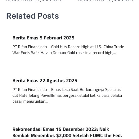
navigation
Related Posts
Berita Emas 5 Februari 2025
PT Rifan Financindo – Gold Hits Record High as U.S.-China Trade
War Fuels Safe-Haven DemandGold rose to a record high,…
Berita Emas 22 Agustus 2025
PT Rifan Financindo – Emas Lesu Saat Berkurangnya Spekulasi
Cut Rate Jelang PowellEmas bergerak stabil ketika para pelaku
pasar menurunkan…
Rekomendasi Emas 15 Desember 2023: Naik
Kembali Menembus $2,000 Setelah FOMC the Fed.