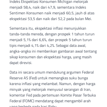
Indeks Ekspektasi Konsumen Michigan melonjak
menjadi 58,4, naik dari 47,9, sementara Indeks
Sentimen Konsumen naik menjadi 60,5, jauh di atas
ekspektasi 53,5 dan naik dari 52,2 pada bulan Mei.
Sementara itu, ekspektasi inflasi menunjukkan
tanda-tanda mereda, dengan prospek 1 tahun turun
menjadi 5,1% dari 6,6%, dan prospek 5 tahun turun
tipis menjadi 4,1% dari 4,2%. Sebagai data awal,
angka-angka ini memberikan gambaran awal tentang
sikap konsumen dan ekspektasi harga, yang masih
dapat direvisi.
Data ini secara umum mendukung argumen Federal
Reserve AS (Fed) untuk memangkas suku bunga
karena inflasi yang melambat. Namun, dengan harga
minyak yang melonjak menyusul serangan di Iran,
komentar Fed pada pertemuan Komite Pasar Terbuka
Federal (FOMC) mendatang dapat mengambil arah
yang berbeda pada hari Rabu.