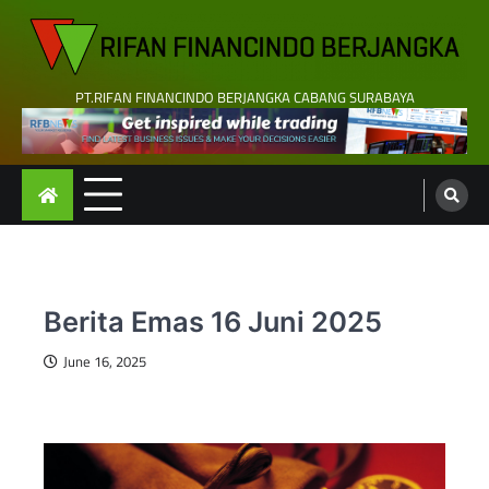
Skip
to
content
PT.RIFAN FINANCINDO BERJANGKA CABANG SURABAYA
Berita Emas 16 Juni 2025
June 16, 2025