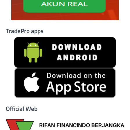
TradePro apps
Official Web