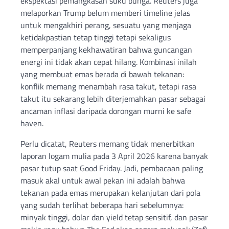
ekspektasi pemangkasan suku bunga. Reuters juga
melaporkan Trump belum memberi timeline jelas
untuk mengakhiri perang, sesuatu yang menjaga
ketidakpastian tetap tinggi tetapi sekaligus
memperpanjang kekhawatiran bahwa guncangan
energi ini tidak akan cepat hilang. Kombinasi inilah
yang membuat emas berada di bawah tekanan:
konflik memang menambah rasa takut, tetapi rasa
takut itu sekarang lebih diterjemahkan pasar sebagai
ancaman inflasi daripada dorongan murni ke safe
haven.
Perlu dicatat, Reuters memang tidak menerbitkan
laporan logam mulia pada 3 April 2026 karena banyak
pasar tutup saat Good Friday. Jadi, pembacaan paling
masuk akal untuk awal pekan ini adalah bahwa
tekanan pada emas merupakan kelanjutan dari pola
yang sudah terlihat beberapa hari sebelumnya:
minyak tinggi, dolar dan yield tetap sensitif, dan pasar