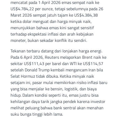
mencatat pada 1 April 2026 emas sempat naik ke
US$4.784,22 per ounce, tetapi sebelumnya pada 26
Maret 2026 sempat jatuh tajam ke US$4.384,38
ketika dolar menguat dan harga minyak naik,
menunjukkan bahwa emas kini sangat sensitif
terhadap ekspektasi inflasi dan arah kebijakan
moneter, bukan sekadar konflik itu sendiri.
Tekanan terbaru datang dari lonjakan harga energi.
Pada 6 April 2026, Reuters melaporkan Brent naik ke
sekitar US$111,43 per barel dan WTI ke US$114,57
setelah Donald Trump kembali mengancam Iran bila
Selat Hormuz tidak dibuka. Ketika minyak naik
setajam ini, pasar mulai memikirkan risiko inflasi baru
yang bisa menjalar ke bensin, logistik, dan biaya
hidup. Dalam kondisi seperti itu, emas justru bisa
kehilangan daya tarik jangka pendek karena investor
melihat peluang bahwa bank sentral akan menahan
suku bunga tinggi lebih lama.