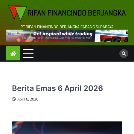
Skip
to
content
PT.RIFAN FINANCINDO BERJANGKA CABANG SURABAYA
Berita Emas 6 April 2026
April 6, 2026