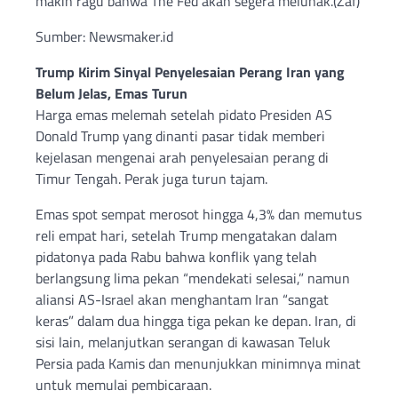
makin ragu bahwa The Fed akan segera melunak.(Zaf)
Sumber: Newsmaker.id
Trump Kirim Sinyal Penyelesaian Perang Iran yang
Belum Jelas, Emas Turun
Harga emas melemah setelah pidato Presiden AS
Donald Trump yang dinanti pasar tidak memberi
kejelasan mengenai arah penyelesaian perang di
Timur Tengah. Perak juga turun tajam.
Emas spot sempat merosot hingga 4,3% dan memutus
reli empat hari, setelah Trump mengatakan dalam
pidatonya pada Rabu bahwa konflik yang telah
berlangsung lima pekan “mendekati selesai,” namun
aliansi AS-Israel akan menghantam Iran “sangat
keras” dalam dua hingga tiga pekan ke depan. Iran, di
sisi lain, melanjutkan serangan di kawasan Teluk
Persia pada Kamis dan menunjukkan minimnya minat
untuk memulai pembicaraan.