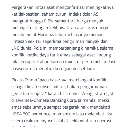
Pergerakan lintas aset mengonfirmasi meningkatnya
ketidakpastian: saham turun, indeks dolar AS
menguat hingga 0,5%, sementara harga minyak
melonjak di tengah kekhawatiran atas arus energi
melalui Selat Hormuz. Jalur ini biasanya menjadi
lintasan sekitar seperlima pengiriman minyak dan
LNG dunia. Pola ini memperpanjang dinamika selama
konflik, ketika daya tarik emas sebagai aset lindung
nilai kerap tertahan karena investor perlu melikuidasi
posisi untuk menutup kerugian di aset lain.
Pidato Trump “pada dasarnya membingkai konflik
sebagai kisah sukses militer, bukan pengumuman
gencatan senjata,” kata Christopher Wong, strategist
di Oversea-Chinese Banking Corp. Ia menilai meski
emas sebelumnya sempat bergerak naik mendekati
US$4.800 per ounce, momentum bisa melambat jika
selera risiko menyusut akibat kekhawatiran operasi