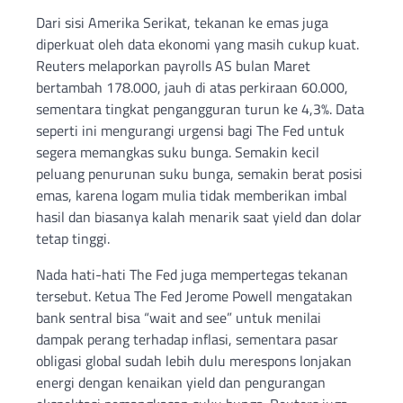
Dari sisi Amerika Serikat, tekanan ke emas juga
diperkuat oleh data ekonomi yang masih cukup kuat.
Reuters melaporkan payrolls AS bulan Maret
bertambah 178.000, jauh di atas perkiraan 60.000,
sementara tingkat pengangguran turun ke 4,3%. Data
seperti ini mengurangi urgensi bagi The Fed untuk
segera memangkas suku bunga. Semakin kecil
peluang penurunan suku bunga, semakin berat posisi
emas, karena logam mulia tidak memberikan imbal
hasil dan biasanya kalah menarik saat yield dan dolar
tetap tinggi.
Nada hati-hati The Fed juga mempertegas tekanan
tersebut. Ketua The Fed Jerome Powell mengatakan
bank sentral bisa “wait and see” untuk menilai
dampak perang terhadap inflasi, sementara pasar
obligasi global sudah lebih dulu merespons lonjakan
energi dengan kenaikan yield dan pengurangan