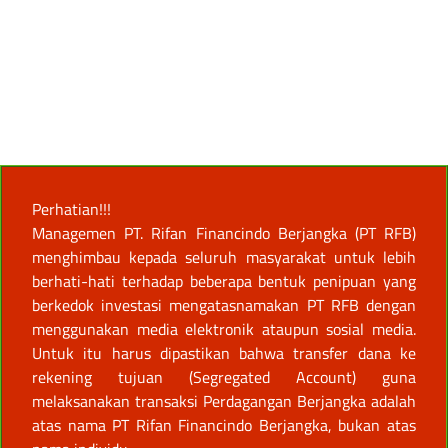
Perhatian!!!
Managemen PT. Rifan Financindo Berjangka (PT RFB)
menghimbau kepada seluruh masyarakat untuk lebih
berhati-hati terhadap beberapa bentuk penipuan yang
berkedok investasi mengatasnamakan PT RFB dengan
menggunakan media elektronik ataupun sosial media.
Untuk itu harus dipastikan bahwa transfer dana ke
rekening tujuan (Segregated Account) guna
melaksanakan transaksi Perdagangan Berjangka adalah
atas nama PT Rifan Financindo Berjangka, bukan atas