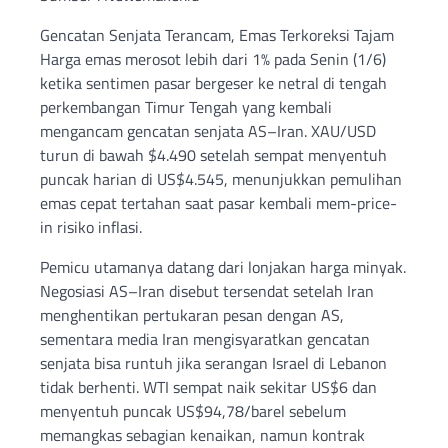
Gencatan Senjata Terancam, Emas Terkoreksi Tajam
Harga emas merosot lebih dari 1% pada Senin (1/6)
ketika sentimen pasar bergeser ke netral di tengah
perkembangan Timur Tengah yang kembali
mengancam gencatan senjata AS–Iran. XAU/USD
turun di bawah $4.490 setelah sempat menyentuh
puncak harian di US$4.545, menunjukkan pemulihan
emas cepat tertahan saat pasar kembali mem-price-
in risiko inflasi.
Pemicu utamanya datang dari lonjakan harga minyak.
Negosiasi AS–Iran disebut tersendat setelah Iran
menghentikan pertukaran pesan dengan AS,
sementara media Iran mengisyaratkan gencatan
senjata bisa runtuh jika serangan Israel di Lebanon
tidak berhenti. WTI sempat naik sekitar US$6 dan
menyentuh puncak US$94,78/barel sebelum
memangkas sebagian kenaikan, namun kontrak