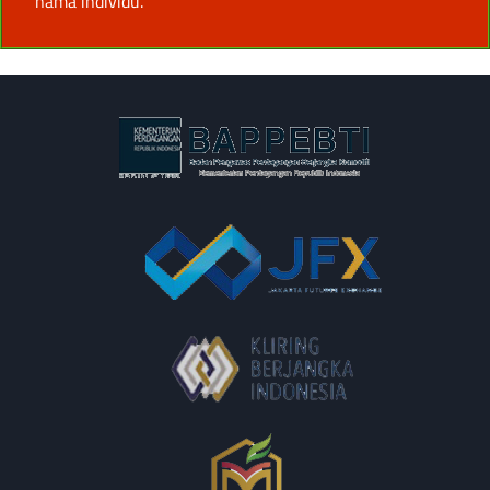
nama individu.