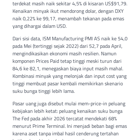
terdekat masih naik sekitar 4,5% di kisaran US$91,79.
Kenaikan minyak ikut mendorong dolar, dengan DXY
naik 0,22% ke 99,17, menambah tekanan pada emas
yang dihargai dalam USD.
Dari sisi data, ISM Manufacturing PMI AS naik ke 54,0
pada Mei (tertinggi sejak 2022) dari 52,7 pada April,
mengindikasikan ekonomi masih resilien. Namun
komponen Prices Paid tetap tinggi meski turun dari
84,6 ke 82,1, menegaskan biaya input masih mahal.
Kombinasi minyak yang melonjak dan input cost yang
tinggi membuat pasar kembali memikirkan skenario
suku bunga tinggi lebih lama.
Pasar uang juga disebut mulai mem-price-in peluang
kebijakan lebih ketat: peluang kenaikan suku bunga
The Fed pada akhir 2026 tercatat mendekati 68%
menurut Prime Terminal. Ini menjadi beban bagi emas
karena aset tanpa imbal hasil cenderung tertahan