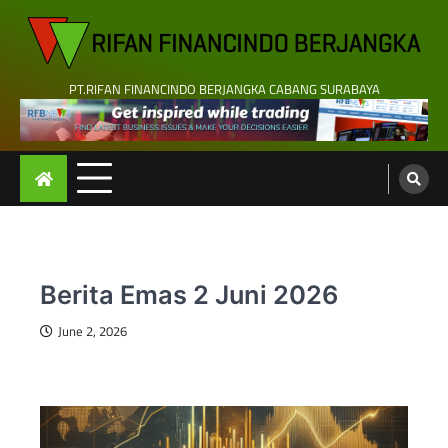
Skip
to
content
PT.RIFAN FINANCINDO BERJANGKA CABANG SURABAYA
Berita Emas 2 Juni 2026
June 2, 2026