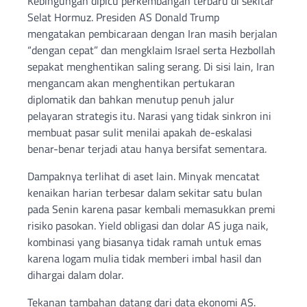
Kebingungan dipicu perkembangan terbaru di sekitar
Selat Hormuz. Presiden AS Donald Trump
mengatakan pembicaraan dengan Iran masih berjalan
“dengan cepat” dan mengklaim Israel serta Hezbollah
sepakat menghentikan saling serang. Di sisi lain, Iran
mengancam akan menghentikan pertukaran
diplomatik dan bahkan menutup penuh jalur
pelayaran strategis itu. Narasi yang tidak sinkron ini
membuat pasar sulit menilai apakah de-eskalasi
benar-benar terjadi atau hanya bersifat sementara.
Dampaknya terlihat di aset lain. Minyak mencatat
kenaikan harian terbesar dalam sekitar satu bulan
pada Senin karena pasar kembali memasukkan premi
risiko pasokan. Yield obligasi dan dolar AS juga naik,
kombinasi yang biasanya tidak ramah untuk emas
karena logam mulia tidak memberi imbal hasil dan
dihargai dalam dolar.
Tekanan tambahan datang dari data ekonomi AS.