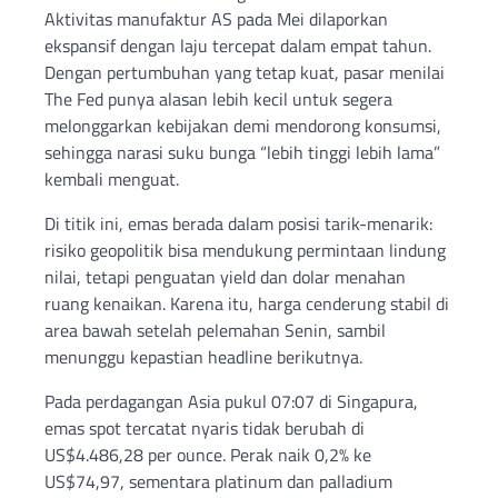
Aktivitas manufaktur AS pada Mei dilaporkan
ekspansif dengan laju tercepat dalam empat tahun.
Dengan pertumbuhan yang tetap kuat, pasar menilai
The Fed punya alasan lebih kecil untuk segera
melonggarkan kebijakan demi mendorong konsumsi,
sehingga narasi suku bunga “lebih tinggi lebih lama”
kembali menguat.
Di titik ini, emas berada dalam posisi tarik-menarik:
risiko geopolitik bisa mendukung permintaan lindung
nilai, tetapi penguatan yield dan dolar menahan
ruang kenaikan. Karena itu, harga cenderung stabil di
area bawah setelah pelemahan Senin, sambil
menunggu kepastian headline berikutnya.
Pada perdagangan Asia pukul 07:07 di Singapura,
emas spot tercatat nyaris tidak berubah di
US$4.486,28 per ounce. Perak naik 0,2% ke
US$74,97, sementara platinum dan palladium