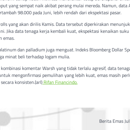
nput yang sempat naik akibat perang mulai mereda. Namun, data
ambah 98.000 pada Juni, lebih rendah dari ekspektasi pasar.
rolls yang akan dirilis Kamis. Data tersebut diperkirakan menunju
. Jika data tenaga kerja kembali kuat, ekspektasi kenaikan suk
n emas.
 platinum dan palladium juga menguat. Indeks Bloomberg Dollar Sp
ga minat beli terhadap logam mulia.
 kombinasi komentar Warsh yang tidak terlalu agresif, data tenag
 untuk mengonfirmasi pemulihan yang lebih kuat, emas masih perl
ecara konsisten.(arl)
Rifan Financindo.
Berita Emas Ju