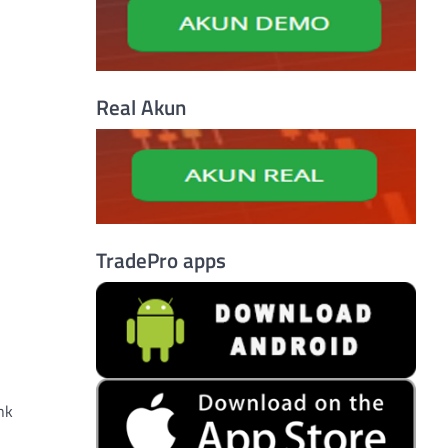
Real Akun
TradePro apps
nk