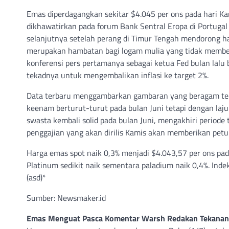
Emas diperdagangkan sekitar $4.045 per ons pada hari Ka
dikhawatirkan pada forum Bank Sentral Eropa di Portuga
selanjutnya setelah perang di Timur Tengah mendorong harg
merupakan hambatan bagi logam mulia yang tidak member
konferensi pers pertamanya sebagai ketua Fed bulan lalu
tekadnya untuk mengembalikan inflasi ke target 2%.
Data terbaru menggambarkan gambaran yang beragam ten
keenam berturut-turut pada bulan Juni tetapi dengan laju
swasta kembali solid pada bulan Juni, mengakhiri periode 
penggajian yang akan dirilis Kamis akan memberikan petun
Harga emas spot naik 0,3% menjadi $4.043,57 per ons pada
Platinum sedikit naik sementara paladium naik 0,4%. Ind
(asd)*
Sumber: Newsmaker.id
Emas Menguat Pasca Komentar Warsh Redakan Tekanan