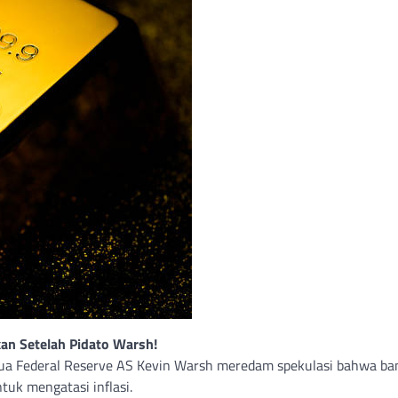
an Setelah Pidato Warsh!
ua Federal Reserve AS Kevin Warsh meredam spekulasi bahwa ba
uk mengatasi inflasi.