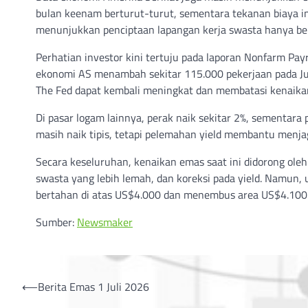
bulan keenam berturut-turut, sementara tekanan biaya i
menunjukkan penciptaan lapangan kerja swasta hanya bert
Perhatian investor kini tertuju pada laporan Nonfarm Pay
ekonomi AS menambah sekitar 115.000 pekerjaan pada Juni
The Fed dapat kembali meningkat dan membatasi kenaika
Di pasar logam lainnya, perak naik sekitar 2%, sementara
masih naik tipis, tetapi pelemahan yield membantu menja
Secara keseluruhan, kenaikan emas saat ini didorong oleh
swasta yang lebih lemah, dan koreksi pada yield. Namun,
bertahan di atas US$4.000 dan menembus area US$4.100 s
Sumber:
Newsmaker
Post
⟵
Berita Emas 1 Juli 2026