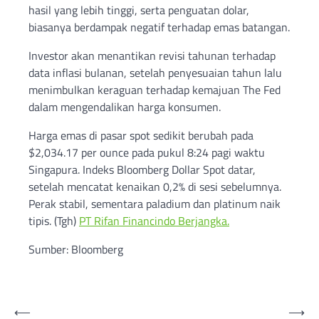
hasil yang lebih tinggi, serta penguatan dolar,
biasanya berdampak negatif terhadap emas batangan.
Investor akan menantikan revisi tahunan terhadap
data inflasi bulanan, setelah penyesuaian tahun lalu
menimbulkan keraguan terhadap kemajuan The Fed
dalam mengendalikan harga konsumen.
Harga emas di pasar spot sedikit berubah pada
$2,034.17 per ounce pada pukul 8:24 pagi waktu
Singapura. Indeks Bloomberg Dollar Spot datar,
setelah mencatat kenaikan 0,2% di sesi sebelumnya.
Perak stabil, sementara paladium dan platinum naik
tipis. (Tgh)
PT Rifan Financindo Berjangka.
Sumber: Bloomberg
Post
⟵
⟶