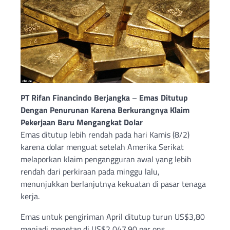
PT Rifan Financindo Berjangka
–
Emas Ditutup
Dengan Penurunan Karena Berkurangnya Klaim
Pekerjaan Baru Mengangkat Dolar
Emas ditutup lebih rendah pada hari Kamis (8/2)
karena dolar menguat setelah Amerika Serikat
melaporkan klaim pengangguran awal yang lebih
rendah dari perkiraan pada minggu lalu,
menunjukkan berlanjutnya kekuatan di pasar tenaga
kerja.
Emas untuk pengiriman April ditutup turun US$3,80
menjadi menetap di US$2,047.90 per ons.