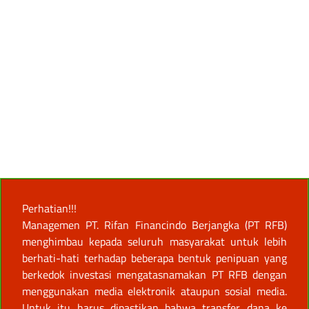
Perhatian!!!
Managemen PT. Rifan Financindo Berjangka (PT RFB)
menghimbau kepada seluruh masyarakat untuk lebih
berhati-hati terhadap beberapa bentuk penipuan yang
berkedok investasi mengatasnamakan PT RFB dengan
menggunakan media elektronik ataupun sosial media.
Untuk itu harus dipastikan bahwa transfer dana ke