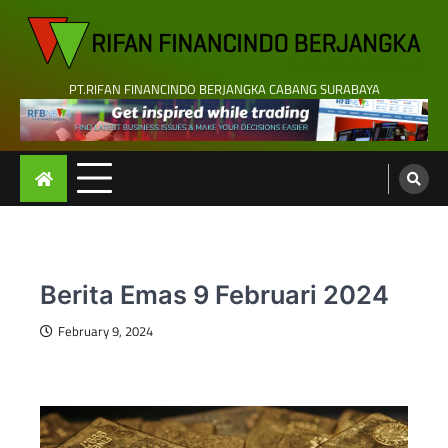
Skip
to
content
PT.RIFAN FINANCINDO BERJANGKA CABANG SURABAYA
Berita Emas 9 Februari 2024
February 9, 2024