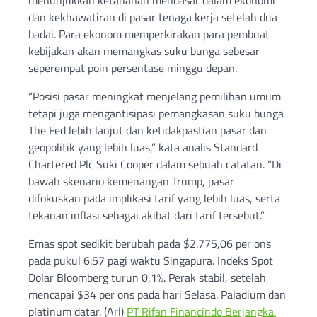
dan kekhawatiran di pasar tenaga kerja setelah dua
badai. Para ekonom memperkirakan para pembuat
kebijakan akan memangkas suku bunga sebesar
seperempat poin persentase minggu depan.
“Posisi pasar meningkat menjelang pemilihan umum
tetapi juga mengantisipasi pemangkasan suku bunga
The Fed lebih lanjut dan ketidakpastian pasar dan
geopolitik yang lebih luas,” kata analis Standard
Chartered Plc Suki Cooper dalam sebuah catatan. “Di
bawah skenario kemenangan Trump, pasar
difokuskan pada implikasi tarif yang lebih luas, serta
tekanan inflasi sebagai akibat dari tarif tersebut.”
Emas spot sedikit berubah pada $2.775,06 per ons
pada pukul 6:57 pagi waktu Singapura. Indeks Spot
Dolar Bloomberg turun 0,1%. Perak stabil, setelah
mencapai $34 per ons pada hari Selasa. Paladium dan
platinum datar. (Arl)
PT Rifan Financindo Berjangka.