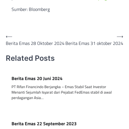
Sumber: Bloomberg
Post
⟵
⟶
Berita Emas 28 Oktober 2024
Berita Emas 31 oktober 2024
navigation
Related Posts
Berita Emas 20 Juni 2024
PT Rifan Financindo Berjangka – Emas Stabil Saat Investor
Menanti Sejumlah Isyarat dari Pejabat FedEmas stabil di awal
perdagangan Asia…
Berita Emas 22 September 2023