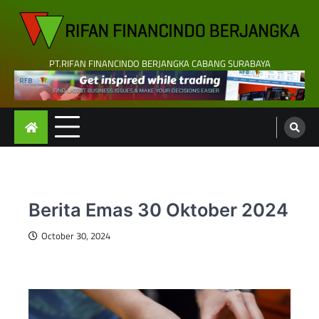
Skip
to
content
PT.RIFAN FINANCINDO BERJANGKA CABANG SURABAYA
Berita Emas 30 Oktober 2024
October 30, 2024