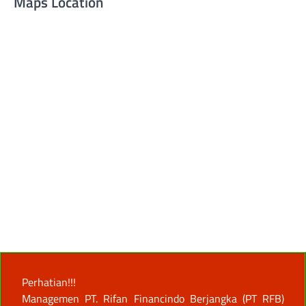
Maps Location
Perhatian!!!
Managemen PT. Rifan Financindo Berjangka (PT RFB)