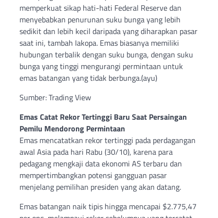
memperkuat sikap hati-hati Federal Reserve dan
menyebabkan penurunan suku bunga yang lebih
sedikit dan lebih kecil daripada yang diharapkan pasar
saat ini, tambah Iakopa. Emas biasanya memiliki
hubungan terbalik dengan suku bunga, dengan suku
bunga yang tinggi mengurangi permintaan untuk
emas batangan yang tidak berbunga.(ayu)
Sumber: Trading View
Emas Catat Rekor Tertinggi Baru Saat Persaingan
Pemilu Mendorong Permintaan
Emas mencatatkan rekor tertinggi pada perdagangan
awal Asia pada hari Rabu (30/10), karena para
pedagang mengkaji data ekonomi AS terbaru dan
mempertimbangkan potensi gangguan pasar
menjelang pemilihan presiden yang akan datang.
Emas batangan naik tipis hingga mencapai $2.775,47
per ons, melampaui rekor sebelumnya yang tercatat