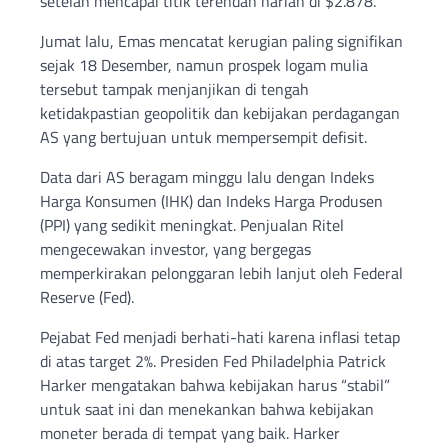
setelah mencapai titik terendah harian di $2.878.
Jumat lalu, Emas mencatat kerugian paling signifikan
sejak 18 Desember, namun prospek logam mulia
tersebut tampak menjanjikan di tengah
ketidakpastian geopolitik dan kebijakan perdagangan
AS yang bertujuan untuk mempersempit defisit.
Data dari AS beragam minggu lalu dengan Indeks
Harga Konsumen (IHK) dan Indeks Harga Produsen
(PPI) yang sedikit meningkat. Penjualan Ritel
mengecewakan investor, yang bergegas
memperkirakan pelonggaran lebih lanjut oleh Federal
Reserve (Fed).
Pejabat Fed menjadi berhati-hati karena inflasi tetap
di atas target 2%. Presiden Fed Philadelphia Patrick
Harker mengatakan bahwa kebijakan harus “stabil”
untuk saat ini dan menekankan bahwa kebijakan
moneter berada di tempat yang baik. Harker