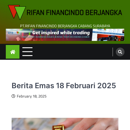
Skip
to
content
PT.RIFAN FINANCINDO BERJANGKA CABANG SURABAYA
Berita Emas 18 Februari 2025
February 18, 2025