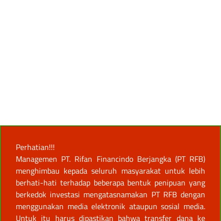
Perhatian!!!
Managemen PT. Rifan Financindo Berjangka (PT RFB)
menghimbau kepada seluruh masyarakat untuk lebih
berhati-hati terhadap beberapa bentuk penipuan yang
berkedok investasi mengatasnamakan PT RFB dengan
menggunakan media elektronik ataupun sosial media.
Untuk itu harus dipastikan bahwa transfer dana ke