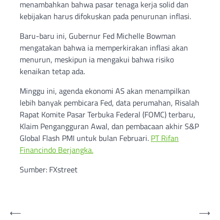
menambahkan bahwa pasar tenaga kerja solid dan
kebijakan harus difokuskan pada penurunan inflasi.
Baru-baru ini, Gubernur Fed Michelle Bowman
mengatakan bahwa ia memperkirakan inflasi akan
menurun, meskipun ia mengakui bahwa risiko
kenaikan tetap ada.
Minggu ini, agenda ekonomi AS akan menampilkan
lebih banyak pembicara Fed, data perumahan, Risalah
Rapat Komite Pasar Terbuka Federal (FOMC) terbaru,
Klaim Pengangguran Awal, dan pembacaan akhir S&P
Global Flash PMI untuk bulan Februari.
PT Rifan
Financindo Berjangka.
Sumber: FXstreet
Post
⟵
⟶