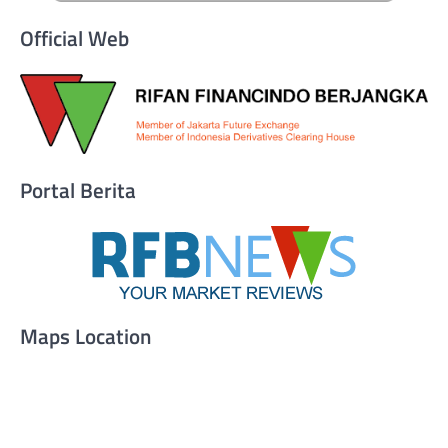
Official Web
Portal Berita
Maps Location