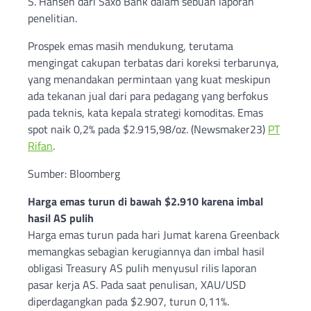
S. Hansen dari Saxo Bank dalam sebuah laporan
penelitian.
Prospek emas masih mendukung, terutama
mengingat cakupan terbatas dari koreksi terbarunya,
yang menandakan permintaan yang kuat meskipun
ada tekanan jual dari para pedagang yang berfokus
pada teknis, kata kepala strategi komoditas. Emas
spot naik 0,2% pada $2.915,98/oz. (Newsmaker23)
PT
Rifan
.
Sumber: Bloomberg
Harga emas turun di bawah $2.910 karena imbal
hasil AS pulih
Harga emas turun pada hari Jumat karena Greenback
memangkas sebagian kerugiannya dan imbal hasil
obligasi Treasury AS pulih menyusul rilis laporan
pasar kerja AS. Pada saat penulisan, XAU/USD
diperdagangkan pada $2.907, turun 0,11%.