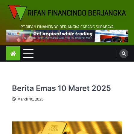
Skip
to
content
PT.RIFAN FINANCINDO BERJANGKA CABANG SURABAYA
Berita Emas 10 Maret 2025
March 10, 2025