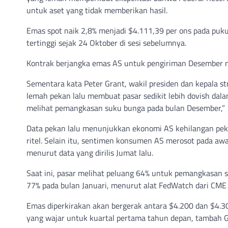
untuk aset yang tidak memberikan hasil.
Emas spot naik 2,8% menjadi $4.111,39 per ons pada puku
tertinggi sejak 24 Oktober di sesi sebelumnya.
Kontrak berjangka emas AS untuk pengiriman Desember na
Sementara kata Peter Grant, wakil presiden dan kepala s
lemah pekan lalu membuat pasar sedikit lebih dovish dal
melihat pemangkasan suku bunga pada bulan Desember,”
Data pekan lalu menunjukkan ekonomi AS kehilangan peke
ritel. Selain itu, sentimen konsumen AS merosot pada a
menurut data yang dirilis Jumat lalu.
Saat ini, pasar melihat peluang 64% untuk pemangkasan 
77% pada bulan Januari, menurut alat FedWatch dari CME
Emas diperkirakan akan bergerak antara $4.200 dan $4.3
yang wajar untuk kuartal pertama tahun depan, tambah G