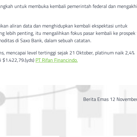
langkah untuk membuka kembali pemerintah federal dan mengakhi
an aliran data dan menghidupkan kembali ekspektasi untuk
 lebih penting, itu mengalihkan fokus pasar kembali ke prospek f
oditas di Saxo Bank, dalam sebuah catatan.
ns, mencapai level tertinggi sejak 21 Oktober, platinum naik 2,4%
 $1.422,79.(yds)
PT Rifan Financindo.
Berita Emas 12 Novembe