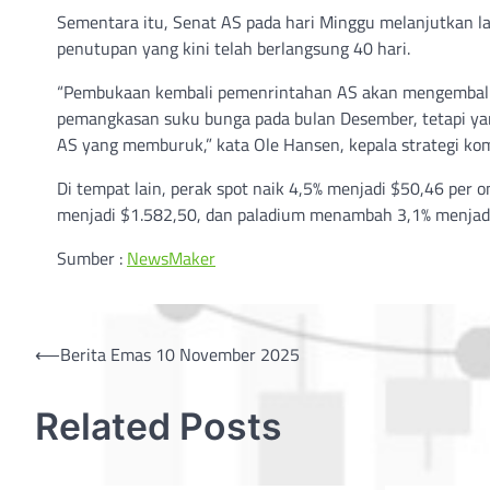
Sementara itu, Senat AS pada hari Minggu melanjutkan 
penutupan yang kini telah berlangsung 40 hari.
“Pembukaan kembali pemenrintahan AS akan mengembalik
pemangkasan suku bunga pada bulan Desember, tetapi yang
AS yang memburuk,” kata Ole Hansen, kepala strategi kom
Di tempat lain, perak spot naik 4,5% menjadi $50,46 per o
menjadi $1.582,50, dan paladium menambah 3,1% menjadi
Sumber :
NewsMaker
Post
⟵
Berita Emas 10 November 2025
navigation
Related Posts