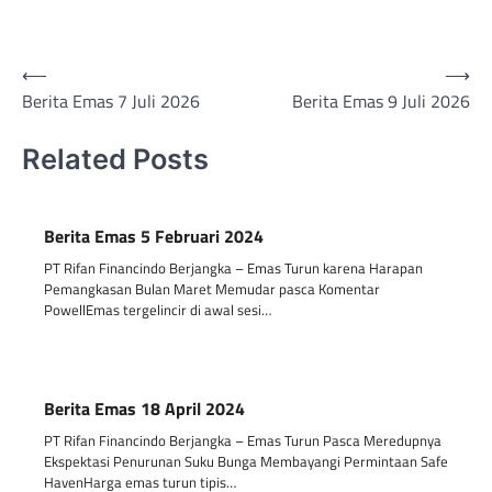
Post
⟵
⟶
Berita Emas 7 Juli 2026
Berita Emas 9 Juli 2026
navigation
Related Posts
Berita Emas 5 Februari 2024
PT Rifan Financindo Berjangka – Emas Turun karena Harapan
Pemangkasan Bulan Maret Memudar pasca Komentar
PowellEmas tergelincir di awal sesi…
Berita Emas 18 April 2024
PT Rifan Financindo Berjangka – Emas Turun Pasca Meredupnya
Ekspektasi Penurunan Suku Bunga Membayangi Permintaan Safe
HavenHarga emas turun tipis…