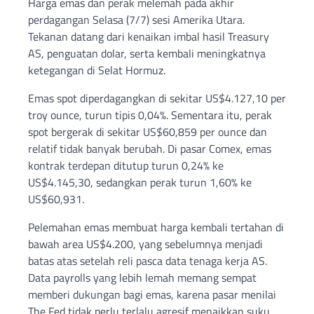
Harga emas dan perak melemah pada akhir
perdagangan Selasa (7/7) sesi Amerika Utara.
Tekanan datang dari kenaikan imbal hasil Treasury
AS, penguatan dolar, serta kembali meningkatnya
ketegangan di Selat Hormuz.
Emas spot diperdagangkan di sekitar US$4.127,10 per
troy ounce, turun tipis 0,04%. Sementara itu, perak
spot bergerak di sekitar US$60,859 per ounce dan
relatif tidak banyak berubah. Di pasar Comex, emas
kontrak terdepan ditutup turun 0,24% ke
US$4.145,30, sedangkan perak turun 1,60% ke
US$60,931.
Pelemahan emas membuat harga kembali tertahan di
bawah area US$4.200, yang sebelumnya menjadi
batas atas setelah reli pasca data tenaga kerja AS.
Data payrolls yang lebih lemah memang sempat
memberi dukungan bagi emas, karena pasar menilai
The Fed tidak perlu terlalu agresif menaikkan suku