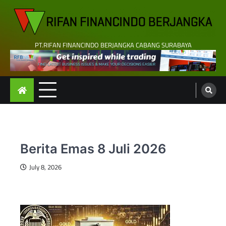
Skip
to
content
PT.RIFAN FINANCINDO BERJANGKA CABANG SURABAYA
Berita Emas 8 Juli 2026
July 8, 2026