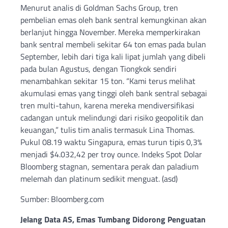
Menurut analis di Goldman Sachs Group, tren
pembelian emas oleh bank sentral kemungkinan akan
berlanjut hingga November. Mereka memperkirakan
bank sentral membeli sekitar 64 ton emas pada bulan
September, lebih dari tiga kali lipat jumlah yang dibeli
pada bulan Agustus, dengan Tiongkok sendiri
menambahkan sekitar 15 ton. “Kami terus melihat
akumulasi emas yang tinggi oleh bank sentral sebagai
tren multi-tahun, karena mereka mendiversifikasi
cadangan untuk melindungi dari risiko geopolitik dan
keuangan,” tulis tim analis termasuk Lina Thomas.
Pukul 08.19 waktu Singapura, emas turun tipis 0,3%
menjadi $4.032,42 per troy ounce. Indeks Spot Dolar
Bloomberg stagnan, sementara perak dan paladium
melemah dan platinum sedikit menguat. (asd)
Sumber: Bloomberg.com
Jelang Data AS, Emas Tumbang Didorong Penguatan