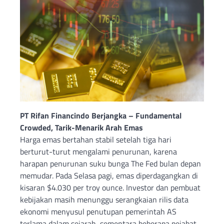
PT Rifan Financindo Berjangka – Fundamental
Crowded, Tarik-Menarik Arah Emas
Harga emas bertahan stabil setelah tiga hari
berturut-turut mengalami penurunan, karena
harapan penurunan suku bunga The Fed bulan depan
memudar. Pada Selasa pagi, emas diperdagangkan di
kisaran $4.030 per troy ounce. Investor dan pembuat
kebijakan masih menunggu serangkaian rilis data
ekonomi menyusul penutupan pemerintah AS
terlama dalam sejarah, sementara beberapa pejabat