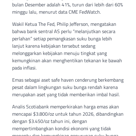
bulan Desember adalah 41%, turun dari lebih dari 60%
minggu lalu, menurut data CME FedWatch.
Wakil Ketua The Fed, Philip Jefferson, mengatakan
bahwa bank sentral AS perlu “melanjutkan secara
perlahan” setiap pemangkasan suku bunga lebih
lanjut karena kebijakan tersebut sedang
melonggarkan kebijakan menuju tingkat yang
kemungkinan akan menghentikan tekanan ke bawah
pada inflasi.
Emas sebagai aset safe haven cenderung berkembang
pesat dalam lingkungan suku bunga rendah karena
merupakan aset yang tidak memberikan imbal hasil.
Analis Scotiabank memperkirakan harga emas akan
mencapai $3.800/oz untuk tahun 2026, dibandingkan
dengan $3.450/oz tahun ini, dengan
mempertimbangkan kondisi ekonomi yang tidak
menentu dan kemungkinan penurunan suku bunga