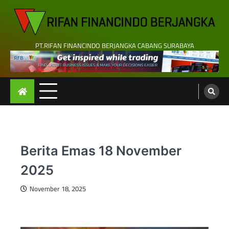
Skip
to
content
PT.RIFAN FINANCINDO BERJANGKA CABANG SURABAYA
Berita Emas 18 November
2025
November 18, 2025