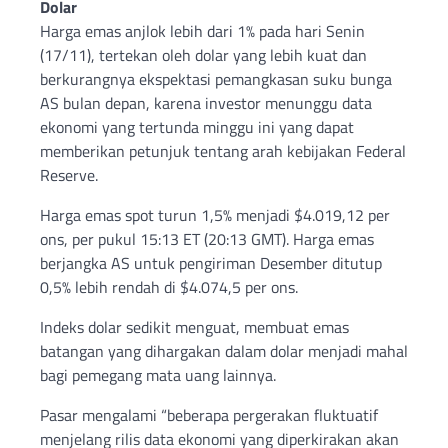
Dolar
Harga emas anjlok lebih dari 1% pada hari Senin
(17/11), tertekan oleh dolar yang lebih kuat dan
berkurangnya ekspektasi pemangkasan suku bunga
AS bulan depan, karena investor menunggu data
ekonomi yang tertunda minggu ini yang dapat
memberikan petunjuk tentang arah kebijakan Federal
Reserve.
Harga emas spot turun 1,5% menjadi $4.019,12 per
ons, per pukul 15:13 ET (20:13 GMT). Harga emas
berjangka AS untuk pengiriman Desember ditutup
0,5% lebih rendah di $4.074,5 per ons.
Indeks dolar sedikit menguat, membuat emas
batangan yang dihargakan dalam dolar menjadi mahal
bagi pemegang mata uang lainnya.
Pasar mengalami “beberapa pergerakan fluktuatif
menjelang rilis data ekonomi yang diperkirakan akan