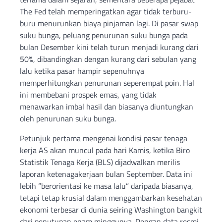
The Fed telah memperingatkan agar tidak terburu-
buru menurunkan biaya pinjaman lagi. Di pasar swap
suku bunga, peluang penurunan suku bunga pada
bulan Desember kini telah turun menjadi kurang dari
50%, dibandingkan dengan kurang dari sebulan yang
lalu ketika pasar hampir sepenuhnya
memperhitungkan penurunan seperempat poin. Hal
ini membebani prospek emas, yang tidak
menawarkan imbal hasil dan biasanya diuntungkan
oleh penurunan suku bunga.
Petunjuk pertama mengenai kondisi pasar tenaga
kerja AS akan muncul pada hari Kamis, ketika Biro
Statistik Tenaga Kerja (BLS) dijadwalkan merilis
laporan ketenagakerjaan bulan September. Data ini
lebih “berorientasi ke masa lalu” daripada biasanya,
tetapi tetap krusial dalam menggambarkan kesehatan
ekonomi terbesar di dunia seiring Washington bangkit
dari penutupan enam minggunya. Dengan data resmi