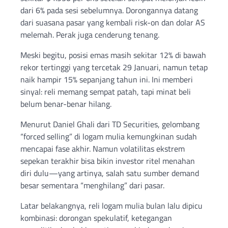
dari 6% pada sesi sebelumnya. Dorongannya datang
dari suasana pasar yang kembali risk-on dan dolar AS
melemah. Perak juga cenderung tenang.
Meski begitu, posisi emas masih sekitar 12% di bawah
rekor tertinggi yang tercetak 29 Januari, namun tetap
naik hampir 15% sepanjang tahun ini. Ini memberi
sinyal: reli memang sempat patah, tapi minat beli
belum benar-benar hilang.
Menurut Daniel Ghali dari TD Securities, gelombang
“forced selling” di logam mulia kemungkinan sudah
mencapai fase akhir. Namun volatilitas ekstrem
sepekan terakhir bisa bikin investor ritel menahan
diri dulu—yang artinya, salah satu sumber demand
besar sementara “menghilang” dari pasar.
Latar belakangnya, reli logam mulia bulan lalu dipicu
kombinasi: dorongan spekulatif, ketegangan