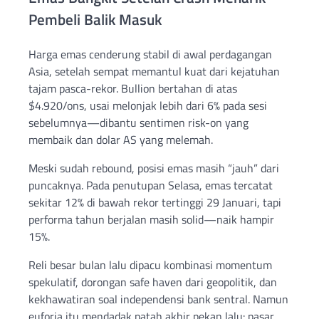
Pembeli Balik Masuk
Harga emas cenderung stabil di awal perdagangan
Asia, setelah sempat memantul kuat dari kejatuhan
tajam pasca-rekor. Bullion bertahan di atas
$4.920/ons, usai melonjak lebih dari 6% pada sesi
sebelumnya—dibantu sentimen risk-on yang
membaik dan dolar AS yang melemah.
Meski sudah rebound, posisi emas masih “jauh” dari
puncaknya. Pada penutupan Selasa, emas tercatat
sekitar 12% di bawah rekor tertinggi 29 Januari, tapi
performa tahun berjalan masih solid—naik hampir
15%.
Reli besar bulan lalu dipacu kombinasi momentum
spekulatif, dorongan safe haven dari geopolitik, dan
kekhawatiran soal independensi bank sentral. Namun
euforia itu mendadak patah akhir pekan lalu: pasar