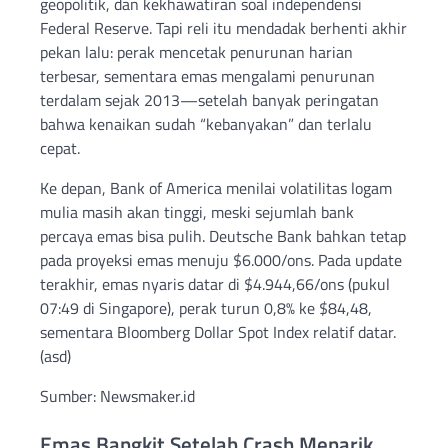
geopolitik, dan kekhawatiran soal independensi
Federal Reserve. Tapi reli itu mendadak berhenti akhir
pekan lalu: perak mencetak penurunan harian
terbesar, sementara emas mengalami penurunan
terdalam sejak 2013—setelah banyak peringatan
bahwa kenaikan sudah “kebanyakan” dan terlalu
cepat.
Ke depan, Bank of America menilai volatilitas logam
mulia masih akan tinggi, meski sejumlah bank
percaya emas bisa pulih. Deutsche Bank bahkan tetap
pada proyeksi emas menuju $6.000/ons. Pada update
terakhir, emas nyaris datar di $4.944,66/ons (pukul
07:49 di Singapore), perak turun 0,8% ke $84,48,
sementara Bloomberg Dollar Spot Index relatif datar.
(asd)
Sumber: Newsmaker.id
Emas Bangkit Setelah Crash Menarik