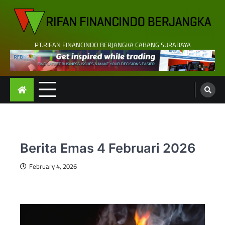
Skip
to
content
PT.RIFAN FINANCINDO BERJANGKA CABANG SURABAYA
Berita Emas 4 Februari 2026
February 4, 2026