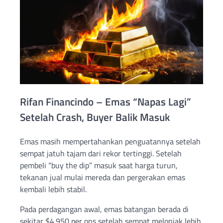
Rifan Financindo – Emas “Napas Lagi”
Setelah Crash, Buyer Balik Masuk
Emas masih mempertahankan penguatannya setelah
sempat jatuh tajam dari rekor tertinggi. Setelah
pembeli “buy the dip” masuk saat harga turun,
tekanan jual mulai mereda dan pergerakan emas
kembali lebih stabil.
Pada perdagangan awal, emas batangan berada di
sekitar $4.950 per ons setelah sempat melonjak lebih