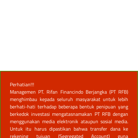
Perhatian!!!
Managemen PT. Rifan Financindo Berjangka (PT RFB)
menghimbau kepada seluruh masyarakat untuk lebih
berhati-hati terhadap beberapa bentuk penipuan yang
berkedok investasi mengatasnamakan PT RFB dengan
menggunakan media elektronik ataupun sosial media.
Untuk itu harus dipastikan bahwa transfer dana ke
rekening tujuan (Segregated Account) guna