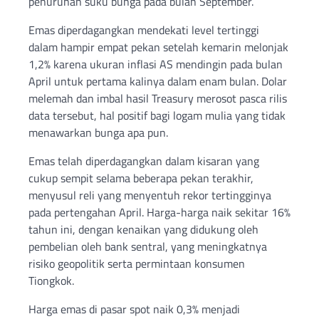
penurunan suku bunga pada bulan September.
Emas diperdagangkan mendekati level tertinggi
dalam hampir empat pekan setelah kemarin melonjak
1,2% karena ukuran inflasi AS mendingin pada bulan
April untuk pertama kalinya dalam enam bulan. Dolar
melemah dan imbal hasil Treasury merosot pasca rilis
data tersebut, hal positif bagi logam mulia yang tidak
menawarkan bunga apa pun.
Emas telah diperdagangkan dalam kisaran yang
cukup sempit selama beberapa pekan terakhir,
menyusul reli yang menyentuh rekor tertingginya
pada pertengahan April. Harga-harga naik sekitar 16%
tahun ini, dengan kenaikan yang didukung oleh
pembelian oleh bank sentral, yang meningkatnya
risiko geopolitik serta permintaan konsumen
Tiongkok.
Harga emas di pasar spot naik 0,3% menjadi