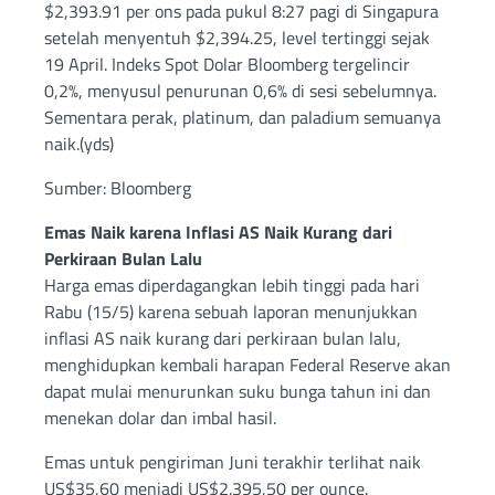
$2,393.91 per ons pada pukul 8:27 pagi di Singapura
setelah menyentuh $2,394.25, level tertinggi sejak
19 April. Indeks Spot Dolar Bloomberg tergelincir
0,2%, menyusul penurunan 0,6% di sesi sebelumnya.
Sementara perak, platinum, dan paladium semuanya
naik.(yds)
Sumber: Bloomberg
Emas Naik karena Inflasi AS Naik Kurang dari
Perkiraan Bulan Lalu
Harga emas diperdagangkan lebih tinggi pada hari
Rabu (15/5) karena sebuah laporan menunjukkan
inflasi AS naik kurang dari perkiraan bulan lalu,
menghidupkan kembali harapan Federal Reserve akan
dapat mulai menurunkan suku bunga tahun ini dan
menekan dolar dan imbal hasil.
Emas untuk pengiriman Juni terakhir terlihat naik
US$35,60 menjadi US$2.395,50 per ounce.