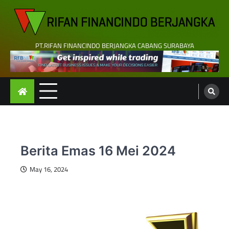
Skip
to
content
PT.RIFAN FINANCINDO BERJANGKA CABANG SURABAYA
Berita Emas 16 Mei 2024
May 16, 2024