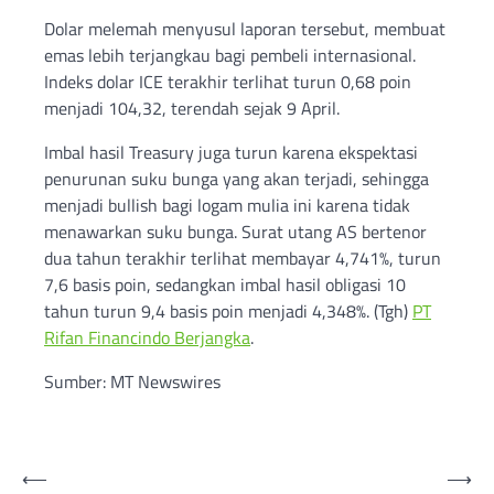
Dolar melemah menyusul laporan tersebut, membuat
emas lebih terjangkau bagi pembeli internasional.
Indeks dolar ICE terakhir terlihat turun 0,68 poin
menjadi 104,32, terendah sejak 9 April.
Imbal hasil Treasury juga turun karena ekspektasi
penurunan suku bunga yang akan terjadi, sehingga
menjadi bullish bagi logam mulia ini karena tidak
menawarkan suku bunga. Surat utang AS bertenor
dua tahun terakhir terlihat membayar 4,741%, turun
7,6 basis poin, sedangkan imbal hasil obligasi 10
tahun turun 9,4 basis poin menjadi 4,348%. (Tgh)
PT
Rifan Financindo Berjangka
.
Sumber: MT Newswires
Post
⟵
⟶